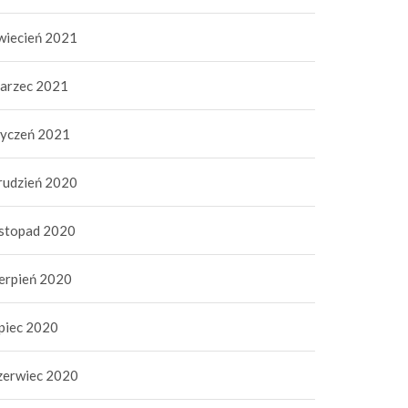
wiecień 2021
arzec 2021
tyczeń 2021
rudzień 2020
istopad 2020
ierpień 2020
ipiec 2020
zerwiec 2020