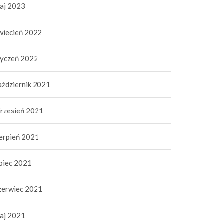
aj 2023
wiecień 2022
tyczeń 2022
aździernik 2021
rzesień 2021
ierpień 2021
ipiec 2021
zerwiec 2021
aj 2021