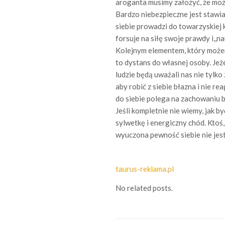
aroganta musimy założyć, że może
Bardzo niebezpieczne jest stawia
siebie prowadzi do towarzyskiej k
forsuje na siłę swoje prawdy i,,na
Kolejnym elementem, który możem
to dystans do własnej osoby. Jeże
ludzie będą uważali nas nie tylko 
aby robić z siebie błazna i nie 
do siebie polega na zachowaniu b
Jeśli kompletnie nie wiemy, jak 
sylwetkę i energiczny chód. Ktoś, 
wyuczona pewność siebie nie jes
taurus-reklama.pl
No related posts.