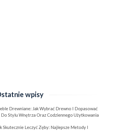
statnie wpisy
eble Drewniane: Jak Wybrać Drewno I Dopasować
e Do Stylu Wnętrza Oraz Codziennego Użytkowania
k Skutecznie Leczyć Zęby: Najlepsze Metody I