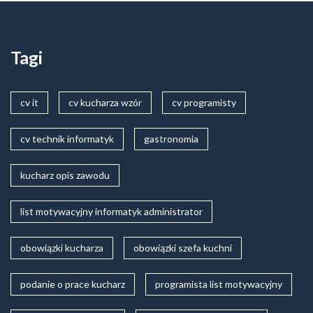
Tagi
cv it
cv kucharza wzór
cv programisty
cv technik informatyk
gastronomia
kucharz opis zawodu
list motywacyjny informatyk administrator
obowiązki kucharza
obowiązki szefa kuchni
podanie o prace kucharz
programista list motywacyjny