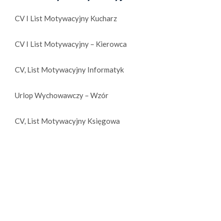
CV I List Motywacyjny Kucharz
CV I List Motywacyjny – Kierowca
CV, List Motywacyjny Informatyk
Urlop Wychowawczy – Wzór
CV, List Motywacyjny Księgowa