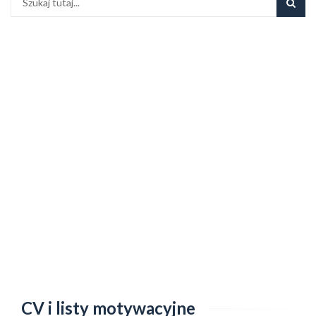
CV i listy motywacyjne