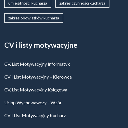
umiejętności kucharza
zakres czynności kucharza
zakres obowiązków kucharza
CV i listy motywacyjne
CV, List Motywacyjny Informatyk
CV I List Motywacyjny – Kierowca
CV, List Motywacyjny Księgowa
Urlop Wychowawczy – Wzór
CV I List Motywacyjny Kucharz