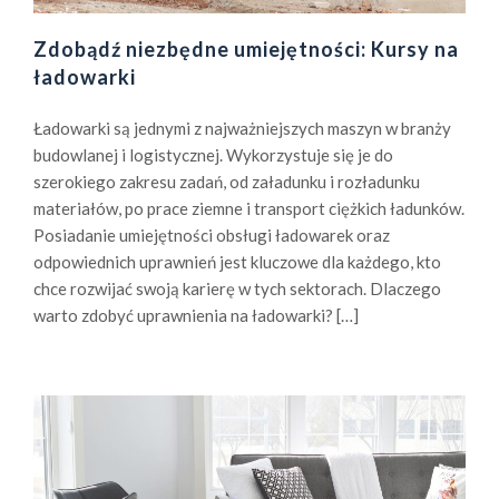
z
e
Zdobądź niezbędne umiejętności: Kursy na
k
ładowarki
s
i
Ładowarki są jednymi z najważniejszych maszyn w branży
ą
budowlanej i logistycznej. Wykorzystuje się je do
ż
szerokiego zakresu zadań, od załadunku i rozładunku
k
materiałów, po prace ziemne i transport ciężkich ładunków.
i
Posiadanie umiejętności obsługi ładowarek oraz
Y
odpowiednich uprawnień jest kluczowe dla każdego, kto
o
chce rozwijać swoją karierę w tych sektorach. Dlaczego
u
warto zdobyć uprawnienia na ładowarki? […]
n
g
A
d
u
l