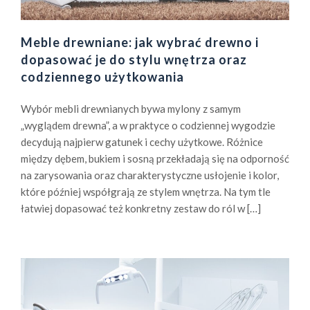
Meble drewniane: jak wybrać drewno i
dopasować je do stylu wnętrza oraz
codziennego użytkowania
Wybór mebli drewnianych bywa mylony z samym
„wyglądem drewna”, a w praktyce o codziennej wygodzie
decydują najpierw gatunek i cechy użytkowe. Różnice
między dębem, bukiem i sosną przekładają się na odporność
na zarysowania oraz charakterystyczne usłojenie i kolor,
które później współgrają ze stylem wnętrza. Na tym tle
łatwiej dopasować też konkretny zestaw do ról w […]