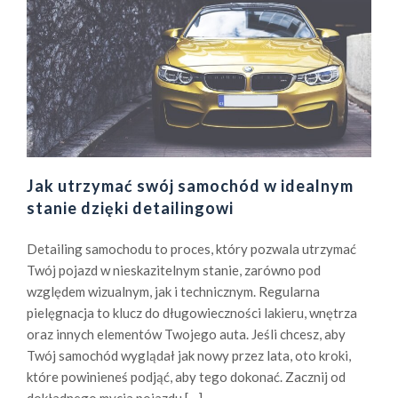
Jak utrzymać swój samochód w idealnym
stanie dzięki detailingowi
Detailing samochodu to proces, który pozwala utrzymać
Twój pojazd w nieskazitelnym stanie, zarówno pod
względem wizualnym, jak i technicznym. Regularna
pielęgnacja to klucz do długowieczności lakieru, wnętrza
oraz innych elementów Twojego auta. Jeśli chcesz, aby
Twój samochód wyglądał jak nowy przez lata, oto kroki,
które powinieneś podjąć, aby tego dokonać. Zacznij od
dokładnego mycia pojazdu […]