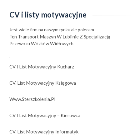
CV i listy motywacyjne
Jest wiele firm na naszym rynku ale polecam
Ten Transport Maszyn W Lublinie Z Specjalizacją
Przewozu Wózków Widłowych
.
CV I List Motywacyjny Kucharz
CV, List Motywacyjny Księgowa
Www.sterszkolenia.pl
CV I List Motywacyjny – Kierowca
CV, List Motywacyjny Informatyk