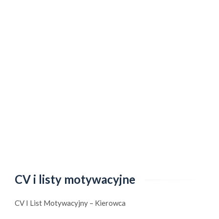
CV i listy motywacyjne
CV I List Motywacyjny – Kierowca