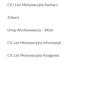
CV I List Motywacyjny Kucharz
Zobacz
Urlop Wychowawczy – Wzór
CV, List Motywacyjny Informatyk
CV, List Motywacyjny Księgowa