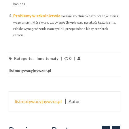
koniec z...
Problemy w szkolnictwie
Polskie szkolnictwo stoi przed wieloma
wyzwaniami, które w znaczący sposób wpływają na jakość kształcenia.
Niskie wynagrodzenia nauczycieli, przepełnione klasy oraz brak
reform...
Kategorie:
Inne tematy
|
0
|
listmotywacyjnywzor.pl
listmotywacyjnywzor.pl
Autor