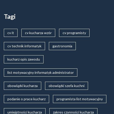
Tagi
cv it
cv kucharza wzór
cv programisty
cv technik informatyk
gastronomia
kucharz opis zawodu
list motywacyjny informatyk administrator
obowiązki kucharza
obowiązki szefa kuchni
podanie o prace kucharz
programista list motywacyjny
umiejętności kucharza
zakres czynności kucharza