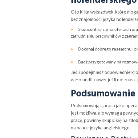
holenderskiego
Oto kilka wskazówek, które mogą
bez znajomości języka holenders
Skoncentruj się na ofertach p
zatrudnianiu pracowników z zagrani
Dokonaj dobrego researchu i pr
Bądź przygotowany na rozmowę k
Jeśli podejmiesz odpowiednie kro
w Holandii, nawet jeśli nie znasz
Podsumowanie
Podsumowując, praca jako operat
jest możliwa, ale wymaga pewnych
pracę, powinny skupić się na zdo
na nauce języka angielskiego.