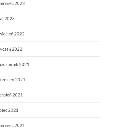
zerwiec 2023
aj 2023
wiecień 2022
tyczeń 2022
aździernik 2021
rzesień 2021
ierpień 2021
ipiec 2021
zerwiec 2021