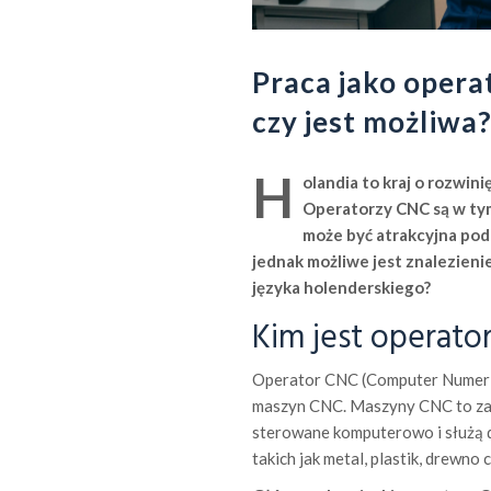
Praca jako opera
czy jest możliwa
H
olandia to kraj o rozwin
Operatorzy CNC są w tym
może być atrakcyjna pod
jednak możliwe jest znalezieni
języka holenderskiego?
Kim jest operato
Operator CNC (Computer Numerica
maszyn CNC. Maszyny CNC to zaa
sterowane komputerowo i służą d
takich jak metal, plastik, drewno