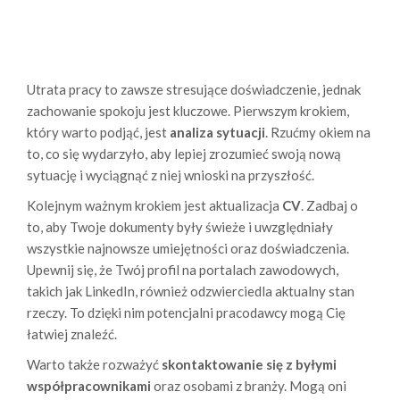
Utrata pracy to zawsze stresujące doświadczenie, jednak
zachowanie spokoju jest kluczowe. Pierwszym krokiem,
który warto podjąć, jest
analiza sytuacji
. Rzućmy okiem na
to, co się wydarzyło, aby lepiej zrozumieć swoją nową
sytuację i wyciągnąć z niej wnioski na przyszłość.
Kolejnym ważnym krokiem jest aktualizacja
CV
. Zadbaj o
to, aby Twoje dokumenty były świeże i uwzględniały
wszystkie najnowsze umiejętności oraz doświadczenia.
Upewnij się, że Twój profil na portalach zawodowych,
takich jak LinkedIn, również odzwierciedla aktualny stan
rzeczy. To dzięki nim potencjalni pracodawcy mogą Cię
łatwiej znaleźć.
Warto także rozważyć
skontaktowanie się z byłymi
współpracownikami
oraz osobami z branży. Mogą oni