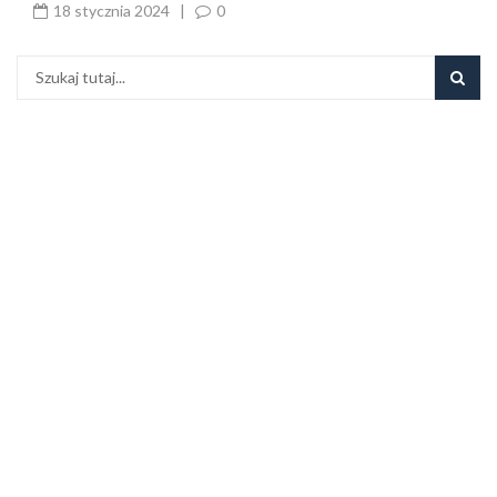
18 stycznia 2024
|
0