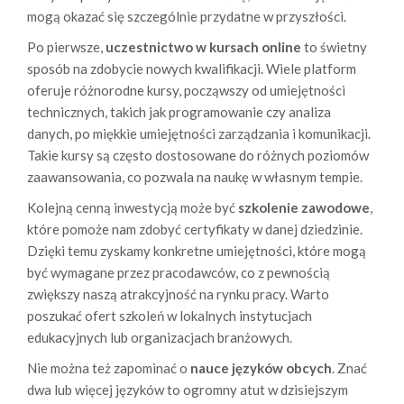
mogą okazać się szczególnie przydatne w przyszłości.
Po pierwsze,
uczestnictwo w kursach online
to świetny
sposób na zdobycie nowych kwalifikacji. Wiele platform
oferuje różnorodne kursy, począwszy od umiejętności
technicznych, takich jak programowanie czy analiza
danych, po miękkie umiejętności zarządzania i komunikacji.
Takie kursy są często dostosowane do różnych poziomów
zaawansowania, co pozwala na naukę w własnym tempie.
Kolejną cenną inwestycją może być
szkolenie zawodowe
,
które pomoże nam zdobyć certyfikaty w danej dziedzinie.
Dzięki temu zyskamy konkretne umiejętności, które mogą
być wymagane przez pracodawców, co z pewnością
zwiększy naszą atrakcyjność na rynku pracy. Warto
poszukać ofert szkoleń w lokalnych instytucjach
edukacyjnych lub organizacjach branżowych.
Nie można też zapominać o
nauce języków obcych
. Znać
dwa lub więcej języków to ogromny atut w dzisiejszym