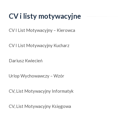
CV i listy motywacyjne
CV I List Motywacyjny – Kierowca
CV I List Motywacyjny Kucharz
Dariusz Kwiecień
Urlop Wychowawczy – Wzór
CV, List Motywacyjny Informatyk
CV, List Motywacyjny Księgowa