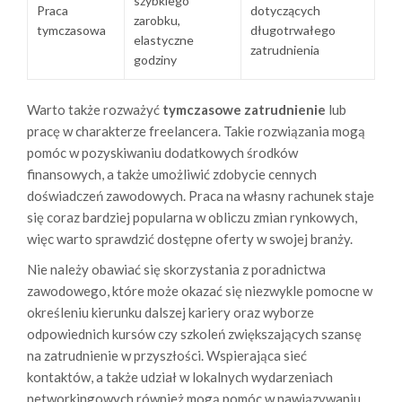
szybkiego
Praca
dotyczących
zarobku,
tymczasowa
długotrwałego
elastyczne
zatrudnienia
godziny
Warto także rozważyć
tymczasowe zatrudnienie
lub
pracę w charakterze freelancera. Takie rozwiązania mogą
pomóc w pozyskiwaniu dodatkowych środków
finansowych, a także umożliwić zdobycie cennych
doświadczeń zawodowych. Praca na własny rachunek staje
się coraz bardziej popularna w obliczu zmian rynkowych,
więc warto sprawdzić dostępne oferty w swojej branży.
Nie należy obawiać się skorzystania z poradnictwa
zawodowego, które może okazać się niezwykle pomocne w
określeniu kierunku dalszej kariery oraz wyborze
odpowiednich kursów czy szkoleń zwiększających szansę
na zatrudnienie w przyszłości. Wspierająca sieć
kontaktów, a także udział w lokalnych wydarzeniach
networkingowych również mogą pomóc w nawiązywaniu