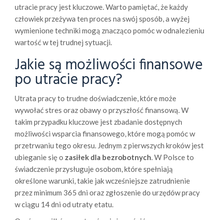
utracie pracy jest kluczowe. Warto pamiętać, że każdy
człowiek przeżywa ten proces na swój sposób, a wyżej
wymienione techniki mogą znacząco pomóc w odnalezieniu
wartość w tej trudnej sytuacji.
Jakie są możliwości finansowe
po utracie pracy?
Utrata pracy to trudne doświadczenie, które może
wywołać stres oraz obawy o przyszłość finansową. W
takim przypadku kluczowe jest zbadanie dostępnych
możliwości wsparcia finansowego, które mogą pomóc w
przetrwaniu tego okresu. Jednym z pierwszych kroków jest
ubieganie się o
zasiłek dla bezrobotnych
. W Polsce to
świadczenie przysługuje osobom, które spełniają
określone warunki, takie jak wcześniejsze zatrudnienie
przez minimum 365 dni oraz zgłoszenie do urzędów pracy
w ciągu 14 dni od utraty etatu.