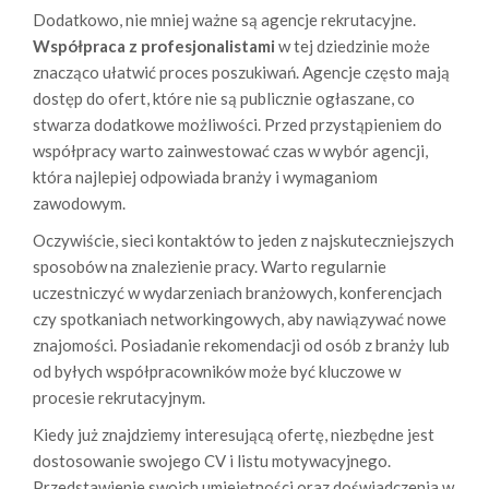
Dodatkowo, nie mniej ważne są agencje rekrutacyjne.
Współpraca z profesjonalistami
w tej dziedzinie może
znacząco ułatwić proces poszukiwań. Agencje często mają
dostęp do ofert, które nie są publicznie ogłaszane, co
stwarza dodatkowe możliwości. Przed przystąpieniem do
współpracy warto zainwestować czas w wybór agencji,
która najlepiej odpowiada branży i wymaganiom
zawodowym.
Oczywiście, sieci kontaktów to jeden z najskuteczniejszych
sposobów na znalezienie pracy. Warto regularnie
uczestniczyć w wydarzeniach branżowych, konferencjach
czy spotkaniach networkingowych, aby nawiązywać nowe
znajomości. Posiadanie rekomendacji od osób z branży lub
od byłych współpracowników może być kluczowe w
procesie rekrutacyjnym.
Kiedy już znajdziemy interesującą ofertę, niezbędne jest
dostosowanie swojego CV i listu motywacyjnego.
Przedstawienie swoich umiejętności oraz doświadczenia w