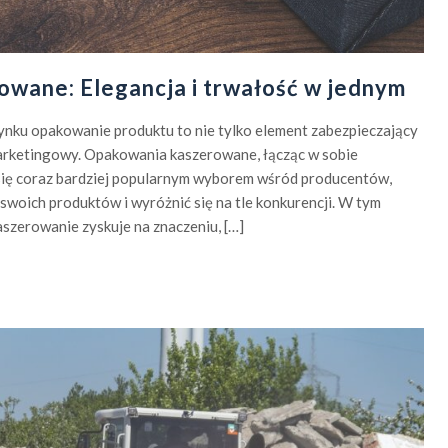
wane: Elegancja i trwałość w jednym
ynku opakowanie produktu to nie tylko element zabezpieczający
marketingowy. Opakowania kaszerowane, łącząc w sobie
 się coraz bardziej popularnym wyborem wśród producentów,
swoich produktów i wyróżnić się na tle konkurencji. W tym
aszerowanie zyskuje na znaczeniu, […]