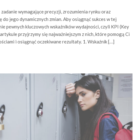
 zadanie wymagające precyzji, zrozumienia rynku oraz
 do jego dynamicznych zmian. Aby osiągnąć sukces w tej
zenie pewnych kluczowych wskaźników wydajności, czyli KPI (Key
artykule przyjrzymy się najważniejszym z nich, które pomogą Ci
ściami i osiągnąć oczekiwane rezultaty. 1. Wskaźnik […]