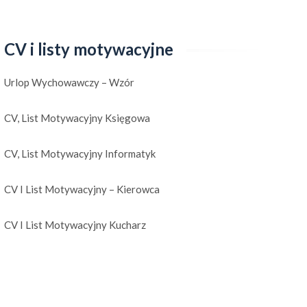
CV i listy motywacyjne
Urlop Wychowawczy – Wzór
CV, List Motywacyjny Księgowa
CV, List Motywacyjny Informatyk
CV I List Motywacyjny – Kierowca
CV I List Motywacyjny Kucharz