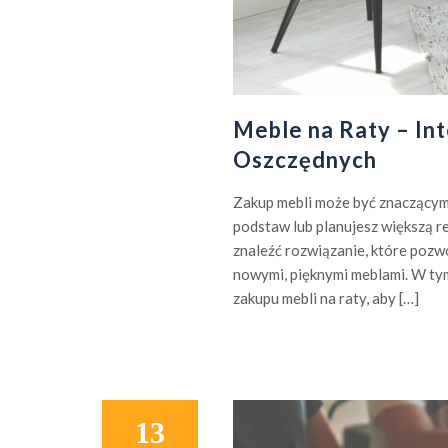
Meble na Raty – Int
Oszczędnych
Zakup mebli może być znaczącym 
podstaw lub planujesz większą re
znaleźć rozwiązanie, które pozwo
nowymi, pięknymi meblami. W tym 
zakupu mebli na raty, aby […]
13