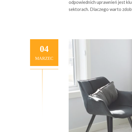
odpowiednich uprawnień jest klu
sektorach. Dlaczego warto zdob
04
MARZEC