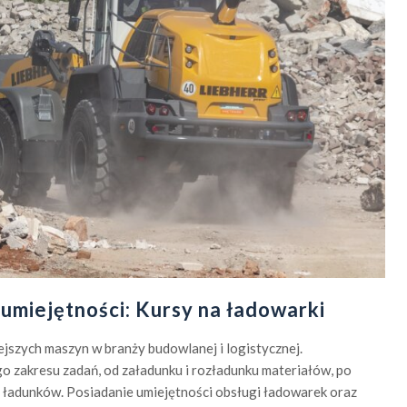
umiejętności: Kursy na ładowarki
ejszych maszyn w branży budowlanej i logistycznej.
go zakresu zadań, od załadunku i rozładunku materiałów, po
ch ładunków. Posiadanie umiejętności obsługi ładowarek oraz