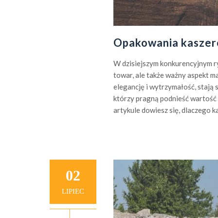
Opakowania kaszero
W dzisiejszym konkurencyjnym r
towar, ale także ważny aspekt 
elegancję i wytrzymałość, stają
którzy pragną podnieść wartość 
artykule dowiesz się, dlaczego k
02
LIPIEC