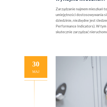
Zarządzanie najmem mieszkań to
umiejętności dostosowywania się
dziedzinie, niezbędne jest śled
Performance Indicators). W tym 
skutecznie zarządzać nieruchomo
30
MAJ