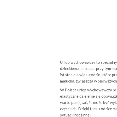
Urlop wychowawczy to specjalny c
dzieckiem, nie tracąc przy tym m
istotne dla wielu rodzin, które 
malucha, zwłaszcza w pierwszych 
W Polsce urlop wychowawczy przy
elastyczne dzielenie się obowiąz
warto pamiętać, że może być wyk
częściach. Dzięki temu rodzice m
sytuacji rodzinnej.