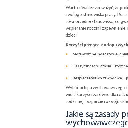
Warto również zauważyć, że pod
swojego stanowiska pracy. Po za
równorzędne stanowisko, co gwara
wspieranie rodzin i zapewnieni
dzieci.
Korzyści płynące z urlopu wy
Możliwość pełnoetatowej opieki
Elastyczność w czasie – rodzic
Bezpieczeństwo zawodowe – po
Wybór urlopu wychowawczego to 
wiele korzyści zarówno dla rodzic
rodzinnej i wsparcie rozwoju dz
Jakie są zasady 
wychowawczeg