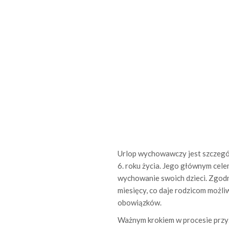
Urlop wychowawczy jest szczegól
6. roku życia. Jego głównym cele
wychowanie swoich dzieci. Zgodn
miesięcy, co daje rodzicom możli
obowiązków.
Ważnym krokiem w procesie przy