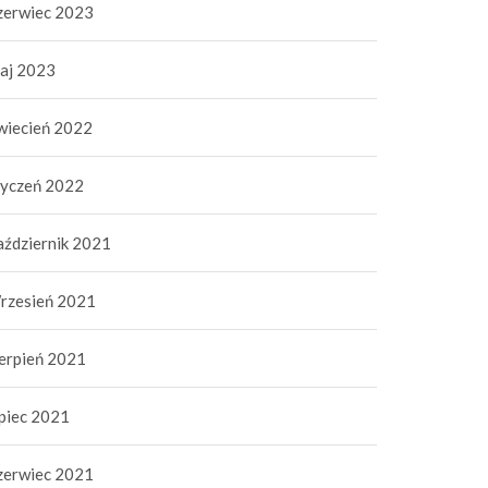
zerwiec 2023
aj 2023
wiecień 2022
tyczeń 2022
aździernik 2021
rzesień 2021
ierpień 2021
ipiec 2021
zerwiec 2021