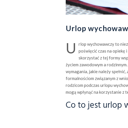
Urlop wychowaw
U
rlop wychowawczy to niezw
poświęcić czas na opiekę
skorzystać z tej formy ws
życiem zawodowym a rodzinnym. 
wymagania, jakie należy spełnić, 
formalnościom związanym z wnios
rodzicom podczas urlopu wychow
mogą wpłynąć na korzystanie z tej
Co to jest urlo