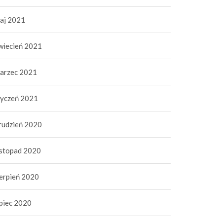
aj 2021
wiecień 2021
arzec 2021
tyczeń 2021
rudzień 2020
istopad 2020
ierpień 2020
ipiec 2020