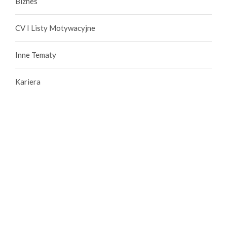
Biznes
CV I Listy Motywacyjne
Inne Tematy
Kariera