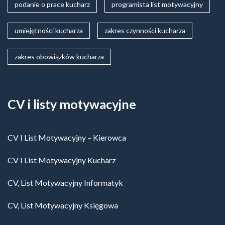
podanie o prace kucharz
programista list motywacyjny
umiejętności kucharza
zakres czynności kucharza
zakres obowiązków kucharza
CV i listy motywacyjne
CV I List Motywacyjny – Kierowca
CV I List Motywacyjny Kucharz
CV, List Motywacyjny Informatyk
CV, List Motywacyjny Księgowa