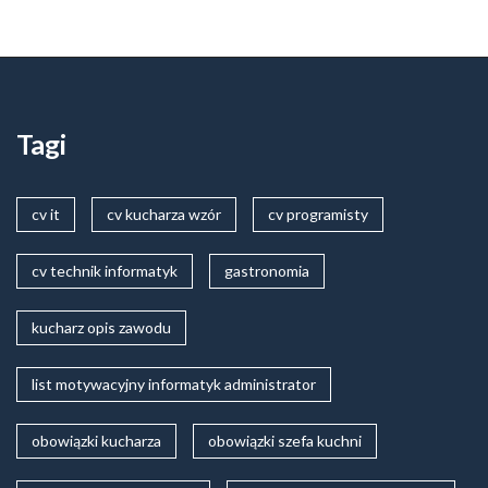
Tagi
cv it
cv kucharza wzór
cv programisty
cv technik informatyk
gastronomia
kucharz opis zawodu
list motywacyjny informatyk administrator
obowiązki kucharza
obowiązki szefa kuchni