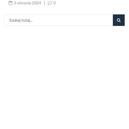
3 sierpnia 2024
|
0