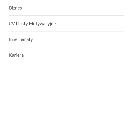
Biznes
CV I Listy Motywacyjne
Inne Tematy
Kariera