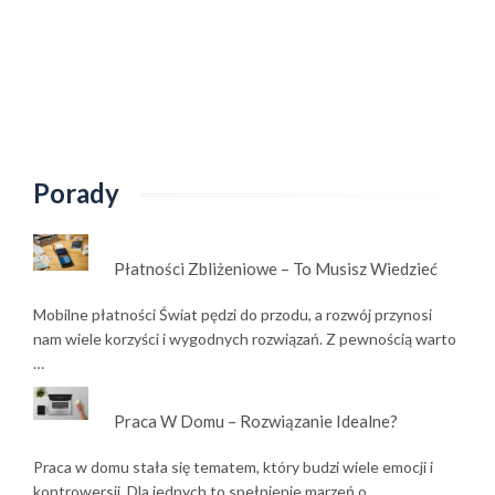
Porady
Płatności Zbliżeniowe – To Musisz Wiedzieć
Mobilne płatności Świat pędzi do przodu, a rozwój przynosi
nam wiele korzyści i wygodnych rozwiązań. Z pewnością warto
…
Praca W Domu – Rozwiązanie Idealne?
Praca w domu stała się tematem, który budzi wiele emocji i
kontrowersji. Dla jednych to spełnienie marzeń o …