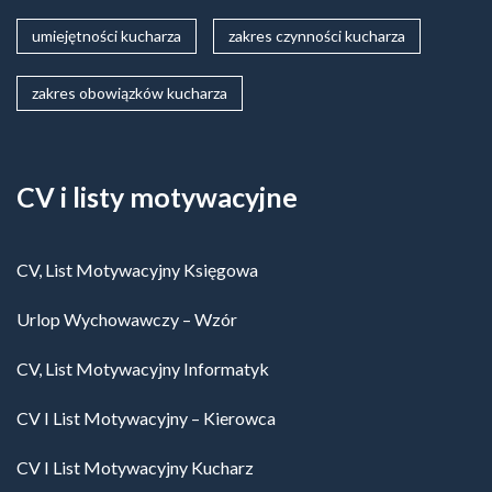
umiejętności kucharza
zakres czynności kucharza
zakres obowiązków kucharza
CV i listy motywacyjne
CV, List Motywacyjny Księgowa
Urlop Wychowawczy – Wzór
CV, List Motywacyjny Informatyk
CV I List Motywacyjny – Kierowca
CV I List Motywacyjny Kucharz