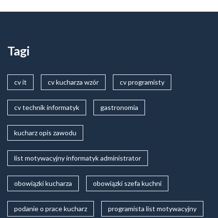
Tagi
cv it
cv kucharza wzór
cv programisty
cv technik informatyk
gastronomia
kucharz opis zawodu
list motywacyjny informatyk administrator
obowiązki kucharza
obowiązki szefa kuchni
podanie o prace kucharz
programista list motywacyjny