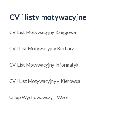
CV i listy motywacyjne
CV, List Motywacyjny Księgowa
CV I List Motywacyjny Kucharz
CV, List Motywacyjny Informatyk
CV I List Motywacyjny – Kierowca
Urlop Wychowawczy – Wzór