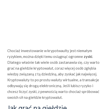
Chociaż inwestowanie w krypotwaulty jest niemałym
ryzykiem, można dzięki temu osiągnąć ogromne
zyski
.
Dlatego właśnie tak wiele osób zastanawia się, czy warto
grać na giełdzie kryptowalut, coraz więcej osób zgłębia
wiedzę związaną z tą dziedziną, aby zyskać jak najwięcej.
Kryptowaluty to po prostu waluty wirtualne, a transakcje
odbywają się drogą elektroniczną. Jeśli lubisz ryzyko i
chcesz liczyć zyski, z pewnością warto chociaż spróbować
swoich sił na giełdzie kryptowalut.
Jak grać na giełdzie