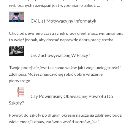
wybieranych rozwiązań jest wypełnianie ankiet. …
CV, List Motywacyjny Informatyk
Choć od pewnego czasu rynek pracy uległ znacznym zmianom,
to wciąż jednak, aby dostać naprawdę dobrą pracę trzeba …
Jak Zachowywać Się W Pracy?
Twoje podejście jest tak samo ważne jak twoje umiejętności i
zdolności. Możesz nauczyć się robić dobre wrażenie
pierwszego …
Czy Powinniśmy Obawiać Się Powrotu Do
Szkoły?
Powrót do szkoły po długim okresie nauczania zdalnego budzi
wiele emocji i obaw, zarówno wśród uczniów, jak i …