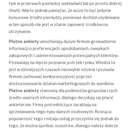
tym w przerwach pomiędzy wykładami lub po prostu dobrej
chwili. Warto jednak pamiętać, że może to być jedynie
bonusowe źródło pieniędzy, ponieważ dochód uzyskiwany
w ten sposób nie jest w stanie zapewnić środków na
utrzymanie.
Płatne ankiety
umożliwiają dużym firmom gromadzenie
informacji o preferencjach, upodobaniach, nawykach
zakupowych i zainteresowaniach potencjalnych klientów.
Pozwalają na lepsze poznanie potrzeb rynku. Wiedza ta
jest w dzisiejszych czasach niezwykle istotna i pozwala
firmom zachować konkurencyjność poprzez
dostosowywanie działań marketingowych do wyników.
Płatne ankiety
stanowią dla podmiotów gospodarczych
źródło ważnych informacji, dlatego decydują się płacić
ankieterom. Firmy pośredniczące zarabiają na
sprzedawaniu tego typu danych osobowych. Rosnąca
popularność tego rodzaju usług przyczyniła się jednak do
tego, że można spotkać oszustów, dlatego należy dobrze