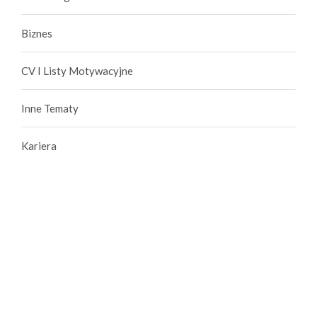
Biznes
CV I Listy Motywacyjne
Inne Tematy
Kariera