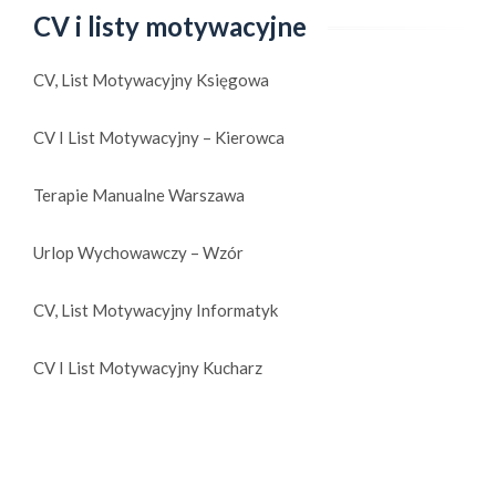
CV i listy motywacyjne
CV, List Motywacyjny Księgowa
CV I List Motywacyjny – Kierowca
Terapie Manualne Warszawa
Urlop Wychowawczy – Wzór
CV, List Motywacyjny Informatyk
CV I List Motywacyjny Kucharz