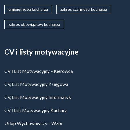
umiejętności kucharza
zakres czynności kucharza
zakres obowiązków kucharza
CV i listy motywacyjne
CV I List Motywacyjny – Kierowca
CV, List Motywacyjny Księgowa
CV, List Motywacyjny Informatyk
CV I List Motywacyjny Kucharz
Urlop Wychowawczy – Wzór