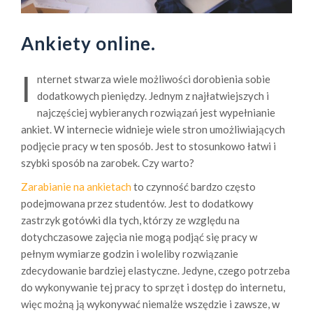
Ankiety online.
I
nternet stwarza wiele możliwości dorobienia sobie
dodatkowych pieniędzy. Jednym z najłatwiejszych i
najczęściej wybieranych rozwiązań jest wypełnianie
ankiet. W internecie widnieje wiele stron umożliwiających
podjęcie pracy w ten sposób. Jest to stosunkowo łatwi i
szybki sposób na zarobek. Czy warto?
Zarabianie na ankietach
to czynność bardzo często
podejmowana przez studentów. Jest to dodatkowy
zastrzyk gotówki dla tych, którzy ze względu na
dotychczasowe zajęcia nie mogą podjąć się pracy w
pełnym wymiarze godzin i woleliby rozwiązanie
zdecydowanie bardziej elastyczne. Jedyne, czego potrzeba
do wykonywanie tej pracy to sprzęt i dostęp do internetu,
więc możną ją wykonywać niemalże wszędzie i zawsze, w