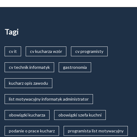
Tagi
cv it
cv kucharza wzór
cv programisty
cv technik informatyk
gastronomia
kucharz opis zawodu
list motywacyjny informatyk administrator
obowiązki kucharza
obowiązki szefa kuchni
podanie o prace kucharz
programista list motywacyjny