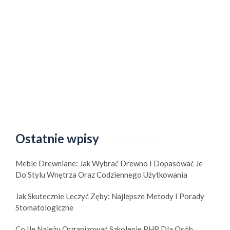
Ostatnie wpisy
Meble Drewniane: Jak Wybrać Drewno I Dopasować Je
Do Stylu Wnętrza Oraz Codziennego Użytkowania
Jak Skutecznie Leczyć Zęby: Najlepsze Metody I Porady
Stomatologiczne
Co Ile Należy Organizować Szkolenie BHP Dla Osób