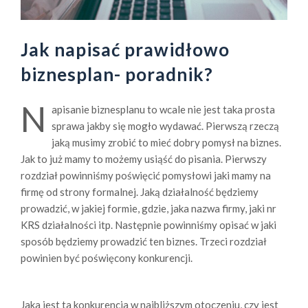
Jak napisać prawidłowo
biznesplan- poradnik?
N
apisanie biznesplanu to wcale nie jest taka prosta
sprawa jakby się mogło wydawać. Pierwszą rzeczą
jaką musimy zrobić to mieć dobry pomysł na biznes.
Jak to już mamy to możemy usiąść do pisania. Pierwszy
rozdział powinniśmy poświęcić pomysłowi jaki mamy na
firmę od strony formalnej. Jaką działalność będziemy
prowadzić, w jakiej formie, gdzie, jaka nazwa firmy, jaki nr
KRS działalności itp. Następnie powinniśmy opisać w jaki
sposób będziemy prowadzić ten biznes. Trzeci rozdział
powinien być poświęcony konkurencji.
Jaka jest ta konkurencja w najbliższym otoczeniu, czy jest