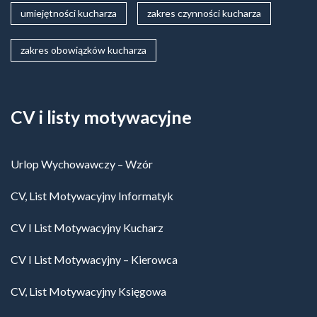
umiejętności kucharza
zakres czynności kucharza
zakres obowiązków kucharza
CV i listy motywacyjne
Urlop Wychowawczy – Wzór
CV, List Motywacyjny Informatyk
CV I List Motywacyjny Kucharz
CV I List Motywacyjny – Kierowca
CV, List Motywacyjny Księgowa