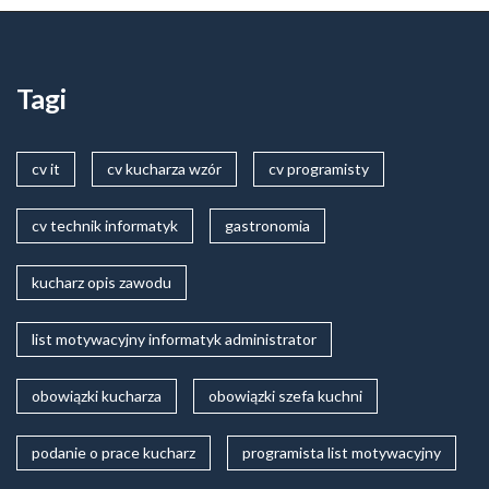
Tagi
cv it
cv kucharza wzór
cv programisty
cv technik informatyk
gastronomia
kucharz opis zawodu
list motywacyjny informatyk administrator
obowiązki kucharza
obowiązki szefa kuchni
podanie o prace kucharz
programista list motywacyjny