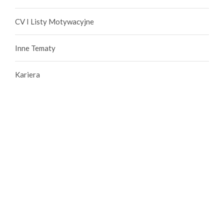
CV I Listy Motywacyjne
Inne Tematy
Kariera