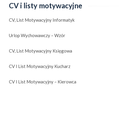
CV i listy motywacyjne
CV, List Motywacyjny Informatyk
Urlop Wychowawczy – Wzór
CV, List Motywacyjny Księgowa
CV I List Motywacyjny Kucharz
CV I List Motywacyjny – Kierowca