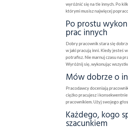
wyróżnić się na tle innych. Po kil
którymi musisz najwięcej poprac
Po prostu wykonu
prac innych
Dobry pracownik stara się dobrz
w jaki pracują inni. Kiedy jesteś w
potrafisz. Nie marnuj czasu na pr
Wyróżnij się, wykonując wszystko
Mów dobrze o in
Pracodawcy doceniają pracownik
ciężko pracujesz i konsekwentnie
pracownikiem. Użyj swojego głos
Każdego, kogo spo
szacunkiem