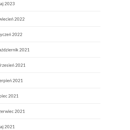
aj 2023
wiecień 2022
tyczeń 2022
aździernik 2021
rzesień 2021
ierpień 2021
ipiec 2021
zerwiec 2021
aj 2021