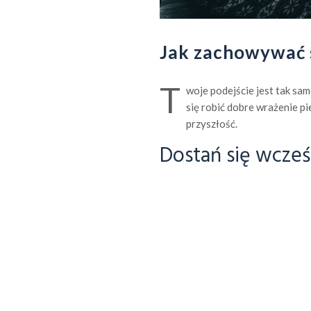
Jak zachowywać 
T
woje podejście jest tak sa
się robić dobre wrażenie p
przyszłość.
Dostań się wcześ