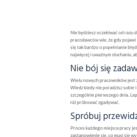
Nie będziesz oczekiwać od razu d
pracodawców wie, że gdy pojawi 
się tak bardzo o popełnianie błęd
najwięcej i uważnym słuchaniu, ab
Nie bój się zada
Wielu nowych pracowników jest z
Wiedz kiedy nie poradzisz sobie 
szczególnie pierwszego dnia. Lepi
niż próbować zgadywać.
Spróbuj przewidz
Proces każdego miejsca pracy jes
zastanowienie się, co musi się wy