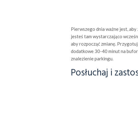
Pierwszego dnia ważne jest, aby z
jesteś tam wystarczająco wcześni
aby rozpocząć zmianę. Przygotuj
dodatkowe 30-40 minut na bufor dla
znalezienie parkingu.
Posłuchaj i zastos