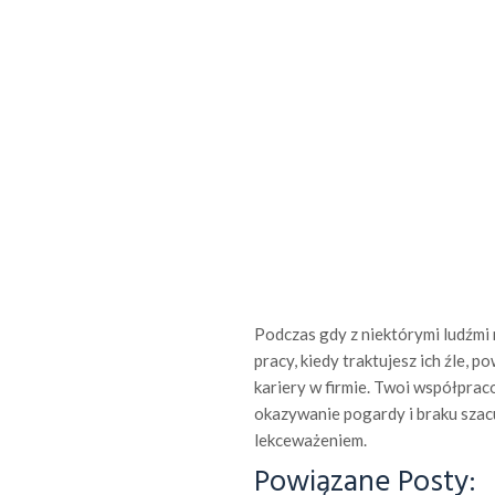
Podczas gdy z niektórymi ludźmi 
pracy, kiedy traktujesz ich źle,
kariery w firmie. Twoi współpraco
okazywanie pogardy i braku szac
lekceważeniem.
Powiązane Posty: