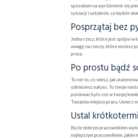
sposobem na wyróżnienie się pie
sytuacji i ustalenie, co będzie dale
Posprzątaj bez p
Jedna rzecz, która jest spójna w
uwagę na rzeczy, które możesz po
pracę.
Po prostu bądź 
To nie to, co wiesz, jak utalentow
odniesiesz sukces. To twoje nast
ponieważ było coś w twojej kombi
Twojemu miejscu pracy. Uwierz w
Ustal krótkoterm
Bycie dobrym pracownikiem wymag
najlepszym pracownikiem, jakim m