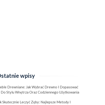
statnie wpisy
eble Drewniane: Jak Wybrać Drewno I Dopasować
e Do Stylu Wnętrza Oraz Codziennego Użytkowania
k Skutecznie Leczyć Zęby: Najlepsze Metody I