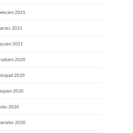
wiecień 2021
arzec 2021
tyczeń 2021
rudzień 2020
istopad 2020
ierpień 2020
ipiec 2020
zerwiec 2020