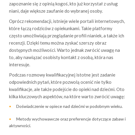
zapoznanie się z opinią kogoś, kto już korzystał z usług
niani, daje większe zaufanie do wybranej osoby.
Oprócz rekomendacji, istnieje wiele portali internetowych,
które łączą rodziców z opiekunkami. Takie platformy
często umożliwiają przeglądanie profili nianiek, a także ich
recenzji. Dzięki temu można zyskać szerszy obraz
dostępnych możliwości. Warto jednak zwrócić uwagę na
to, aby nawiązać osobisty kontakt z osobą, która nas
interesuje.
Podczas rozmowy kwalifikacyjnej istotne jest zadanie
odpowiednich pytań, które pozwolą ocenić nie tylko
kwalifikacje, ale także podejście do opieki nad dziećmi. Oto
kilka kluczowych aspektów, na które warto zwrócić uwagę:
Doświadczenie w opiece nad dziećmi w podobnym wieku.
Metody wychowawcze oraz preferencje dotyczące zabaw i
aktywności.