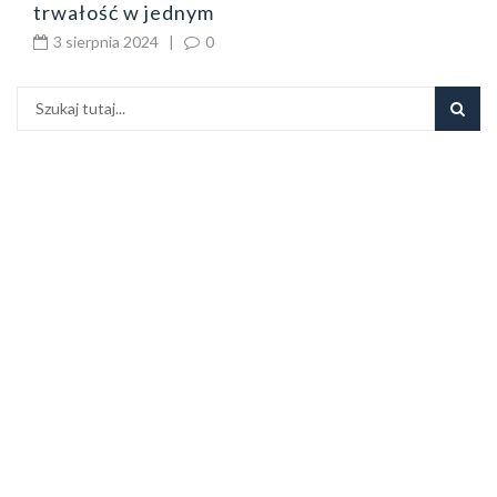
trwałość w jednym
3 sierpnia 2024
|
0