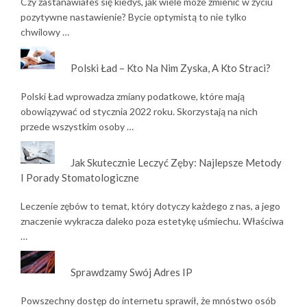
Czy zastanawiałeś się kiedyś, jak wiele może zmienić w życiu
pozytywne nastawienie? Bycie optymistą to nie tylko
chwilowy …
Polski Ład – Kto Na Nim Zyska, A Kto Straci?
Polski Ład wprowadza zmiany podatkowe, które mają
obowiązywać od stycznia 2022 roku. Skorzystają na nich
przede wszystkim osoby …
Jak Skutecznie Leczyć Zęby: Najlepsze Metody
I Porady Stomatologiczne
Leczenie zębów to temat, który dotyczy każdego z nas, a jego
znaczenie wykracza daleko poza estetykę uśmiechu. Właściwa
…
Sprawdzamy Swój Adres IP
Powszechny dostęp do internetu sprawił, że mnóstwo osób