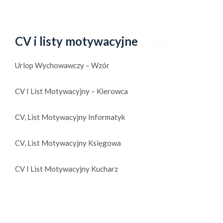
CV i listy motywacyjne
Urlop Wychowawczy – Wzór
CV I List Motywacyjny – Kierowca
CV, List Motywacyjny Informatyk
CV, List Motywacyjny Księgowa
CV I List Motywacyjny Kucharz