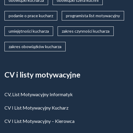
obowiązki kucharza
obowiązki szefa kuchni
podanie o prace kucharz
programista list motywacyjny
umiejętności kucharza
zakres czynności kucharza
zakres obowiązków kucharza
CV i listy motywacyjne
CV, List Motywacyjny Informatyk
CV I List Motywacyjny Kucharz
CV I List Motywacyjny – Kierowca