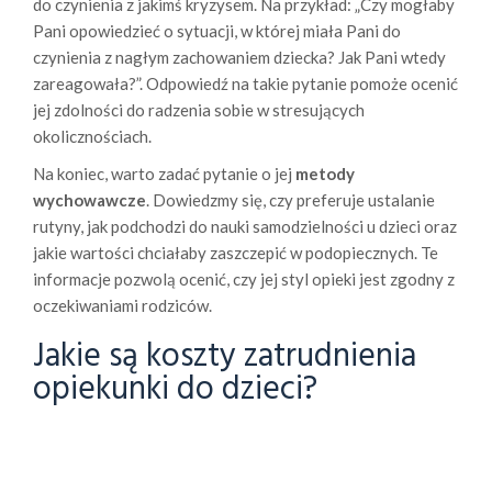
do czynienia z jakimś kryzysem. Na przykład: „Czy mogłaby
Pani opowiedzieć o sytuacji, w której miała Pani do
czynienia z nagłym zachowaniem dziecka? Jak Pani wtedy
zareagowała?”. Odpowiedź na takie pytanie pomoże ocenić
jej zdolności do radzenia sobie w stresujących
okolicznościach.
Na koniec, warto zadać pytanie o jej
metody
wychowawcze
. Dowiedzmy się, czy preferuje ustalanie
rutyny, jak podchodzi do nauki samodzielności u dzieci oraz
jakie wartości chciałaby zaszczepić w podopiecznych. Te
informacje pozwolą ocenić, czy jej styl opieki jest zgodny z
oczekiwaniami rodziców.
Jakie są koszty zatrudnienia
opiekunki do dzieci?