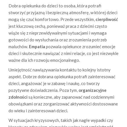
Dobra opiekunka do dzieci to osoba, która potrafi
stworzyć przyjazną i bezpieczną atmosferę, w której dzieci
mogą się czuć komfortowo. Przede wszystkim,
cierpliwość
jest kluczową cechą, ponieważ praca z dziećmi często
wiąże się z nieprzewidywalnymi sytuacjami i wymaga
gotowości do wysłuchania oraz zrozumienia potrzeb
maluchów.
Empatia
pozwala opiekunce zrozumieć emocje
dzieci i skutecznie nawiązać z nimi relacje, co jest niezwykle
ważne dla ich rozwoju emocjonalnego.
Umiejętność nawiązywania kontaktu to kolejny istotny
aspekt. Dobrze dobrana opiekunka potrafi zainteresować
dzieci, angażować je w zabawę i naukę, co tworzy
pozytywne doświadczenia. Poza tym,
organizacyjne
zdolności
są konieczne, aby zapanować nad codziennymi
obowiązkami oraz zorganizować aktywności dostosowane
do wieku i zainteresowań dzieci.
W sytuacjach kryzysowych, takich jak nagłe wypadki czy