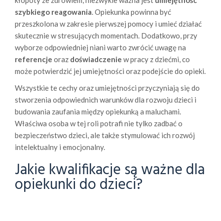
kłopoty ze zdrowiem, niezwykle ważna jest
umiejętność
szybkiego reagowania
. Opiekunka powinna być
przeszkolona w zakresie pierwszej pomocy i umieć działać
skutecznie w stresujących momentach. Dodatkowo, przy
wyborze odpowiedniej niani warto zwrócić uwagę na
referencje
oraz
doświadczenie
w pracy z dziećmi, co
może potwierdzić jej umiejętności oraz podejście do opieki.
Wszystkie te cechy oraz umiejętności przyczyniają się do
stworzenia odpowiednich warunków dla rozwoju dzieci i
budowania zaufania między opiekunką a maluchami.
Właściwa osoba w tej roli potrafi nie tylko zadbać o
bezpieczeństwo dzieci, ale także stymulować ich rozwój
intelektualny i emocjonalny.
Jakie kwalifikacje są ważne dla
opiekunki do dzieci?