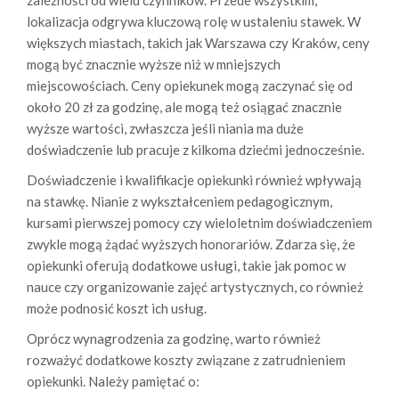
zależności od wielu czynników. Przede wszystkim,
lokalizacja odgrywa kluczową rolę w ustaleniu stawek. W
większych miastach, takich jak Warszawa czy Kraków, ceny
mogą być znacznie wyższe niż w mniejszych
miejscowościach. Ceny opiekunek mogą zaczynać się od
około 20 zł za godzinę, ale mogą też osiągać znacznie
wyższe wartości, zwłaszcza jeśli niania ma duże
doświadczenie lub pracuje z kilkoma dziećmi jednocześnie.
Doświadczenie i kwalifikacje opiekunki również wpływają
na stawkę. Nianie z wykształceniem pedagogicznym,
kursami pierwszej pomocy czy wieloletnim doświadczeniem
zwykle mogą żądać wyższych honorariów. Zdarza się, że
opiekunki oferują dodatkowe usługi, takie jak pomoc w
nauce czy organizowanie zajęć artystycznych, co również
może podnosić koszt ich usług.
Oprócz wynagrodzenia za godzinę, warto również
rozważyć dodatkowe koszty związane z zatrudnieniem
opiekunki. Należy pamiętać o: