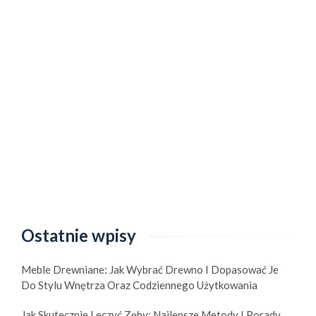
Ostatnie wpisy
Meble Drewniane: Jak Wybrać Drewno I Dopasować Je
Do Stylu Wnętrza Oraz Codziennego Użytkowania
Jak Skutecznie Leczyć Zęby: Najlepsze Metody I Porady