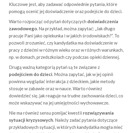
Kluczowe jest, aby zadawać odpowiednie pytania, które
pomogą ocenić jej doświadczenie oraz podejście do dzieci.
Warto rozpocząć od pytań dotyczących
doświadczenia
zawodowego
. Na przykład, można zapytać: „Jak długo
pracuje Pani jako opiekunka i w jakich środowiskach?”. To
pozwoli zrozumieć, czy kandydatka ma doświadczenie w
pracy z dziećmi w różnym wieku oraz w różnych warunkach,
np. w domach, przedszkolach czy podczas opieki dziennej.
Drugą ważną kategorią pytań są te związane z
podejściem do dzieci
. Można zapytać, jak w jej opinii
powinna wyglądać interakcja z dzieckiem, jakie metody
stosuje w zabawie oraz w nauce. Warto również
dowiedzieć się, jak reaguje na trudne zachowania dzieci, co
może wskazywać na jej umiejętności wychowawcze.
Nie ma również sensu pomijać kwestii
rozwiązywania
sytuacji kryzysowych
. Należy zadać pytania dotyczące
przykładowych sytuacji, w których kandydatka mogła mieć