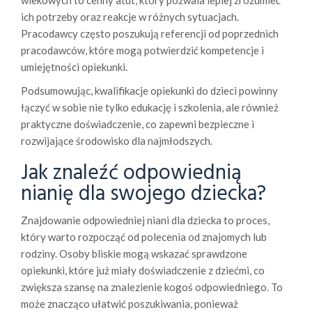
wiekowych to cenny atut, który pozwala lepiej zrozumieć
ich potrzeby oraz reakcje w różnych sytuacjach.
Pracodawcy często poszukują referencji od poprzednich
pracodawców, które mogą potwierdzić kompetencje i
umiejętności opiekunki.
Podsumowując, kwalifikacje opiekunki do dzieci powinny
łączyć w sobie nie tylko edukację i szkolenia, ale również
praktyczne doświadczenie, co zapewni bezpieczne i
rozwijające środowisko dla najmłodszych.
Jak znaleźć odpowiednią
nianię dla swojego dziecka?
Znajdowanie odpowiedniej niani dla dziecka to proces,
który warto rozpocząć od polecenia od znajomych lub
rodziny. Osoby bliskie mogą wskazać sprawdzone
opiekunki, które już miały doświadczenie z dziećmi, co
zwiększa szansę na znalezienie kogoś odpowiedniego. To
może znacząco ułatwić poszukiwania, ponieważ