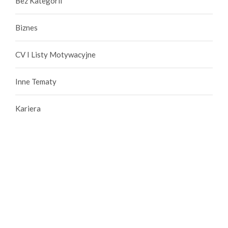
Bez Kategorii
Biznes
CV I Listy Motywacyjne
Inne Tematy
Kariera