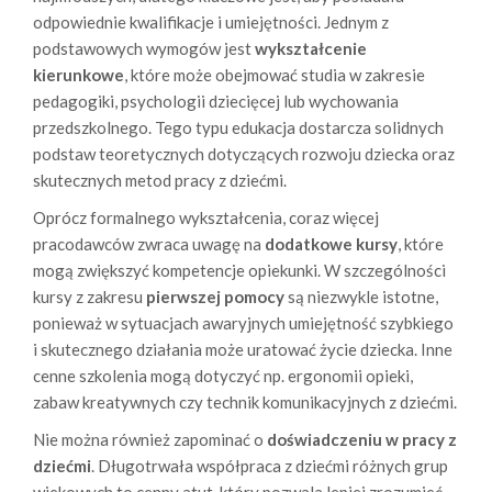
odpowiednie kwalifikacje i umiejętności. Jednym z
podstawowych wymogów jest
wykształcenie
kierunkowe
, które może obejmować studia w zakresie
pedagogiki, psychologii dziecięcej lub wychowania
przedszkolnego. Tego typu edukacja dostarcza solidnych
podstaw teoretycznych dotyczących rozwoju dziecka oraz
skutecznych metod pracy z dziećmi.
Oprócz formalnego wykształcenia, coraz więcej
pracodawców zwraca uwagę na
dodatkowe kursy
, które
mogą zwiększyć kompetencje opiekunki. W szczególności
kursy z zakresu
pierwszej pomocy
są niezwykle istotne,
ponieważ w sytuacjach awaryjnych umiejętność szybkiego
i skutecznego działania może uratować życie dziecka. Inne
cenne szkolenia mogą dotyczyć np. ergonomii opieki,
zabaw kreatywnych czy technik komunikacyjnych z dziećmi.
Nie można również zapominać o
doświadczeniu w pracy z
dziećmi
. Długotrwała współpraca z dziećmi różnych grup