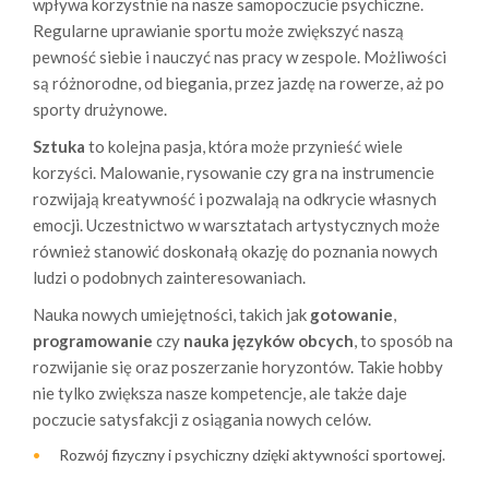
wpływa korzystnie na nasze samopoczucie psychiczne.
Regularne uprawianie sportu może zwiększyć naszą
pewność siebie i nauczyć nas pracy w zespole. Możliwości
są różnorodne, od biegania, przez jazdę na rowerze, aż po
sporty drużynowe.
Sztuka
to kolejna pasja, która może przynieść wiele
korzyści. Malowanie, rysowanie czy gra na instrumencie
rozwijają kreatywność i pozwalają na odkrycie własnych
emocji. Uczestnictwo w warsztatach artystycznych może
również stanowić doskonałą okazję do poznania nowych
ludzi o podobnych zainteresowaniach.
Nauka nowych umiejętności, takich jak
gotowanie
,
programowanie
czy
nauka języków obcych
, to sposób na
rozwijanie się oraz poszerzanie horyzontów. Takie hobby
nie tylko zwiększa nasze kompetencje, ale także daje
poczucie satysfakcji z osiągania nowych celów.
Rozwój fizyczny i psychiczny dzięki aktywności sportowej.