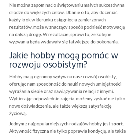
Nie można zapominać o świętowaniu małych sukcesów na
drodze do większych celów. Dbanie o to, aby doceniać
każdy krok w kierunku osiągnięcia zamierzonych
rezultatów, może w znaczący sposób podnieść motywację
na dalszą drogę. W rezultacie, sprawi to, że kolejne
wyzwania będą wydawały się łatwiejsze do pokonania.
Jakie hobby mogą pomóc w
rozwoju osobistym?
Hobby mają ogromny wpływ na nasz rozwój osobisty,
oferując nam sposobność do nauki nowych umiejętności,
wyrażania siebie oraz nawiązywania relacji z innymi.
Wybierając odpowiednie zajęcia, możemy zyskać nie tylko
nowe doświadczenia, ale także większą satysfakcję
życiową.
Jednym z najpopularniejszych rodzajów hobby jest
sport
.
Aktywność fizyczna nie tylko poprawia kondycję, ale także