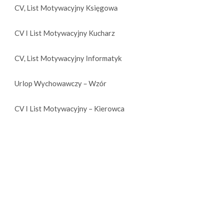
CV, List Motywacyjny Księgowa
CV I List Motywacyjny Kucharz
CV, List Motywacyjny Informatyk
Urlop Wychowawczy – Wzór
CV I List Motywacyjny – Kierowca