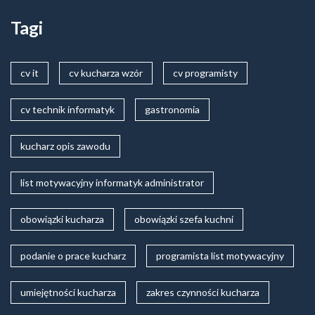
Tagi
cv it
cv kucharza wzór
cv programisty
cv technik informatyk
gastronomia
kucharz opis zawodu
list motywacyjny informatyk administrator
obowiązki kucharza
obowiązki szefa kuchni
podanie o prace kucharz
programista list motywacyjny
umiejętności kucharza
zakres czynności kucharza