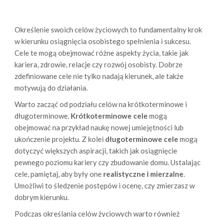
Określenie swoich celów życiowych to fundamentalny krok
w kierunku osiągnięcia osobistego spełnienia i sukcesu.
Cele te mogą obejmować różne aspekty życia, takie jak
kariera, zdrowie, relacje czy rozwój osobisty. Dobrze
zdefiniowane cele nie tylko nadają kierunek, ale także
motywują do działania.
Warto zacząć od podziału celów na krótkoterminowe i
długoterminowe.
Krótkoterminowe cele
mogą
obejmować na przykład naukę nowej umiejętności lub
ukończenie projektu. Z kolei
długoterminowe cele
mogą
dotyczyć większych aspiracji, takich jak osiągnięcie
pewnego poziomu kariery czy zbudowanie domu. Ustalając
cele, pamiętaj, aby były one
realistyczne i mierzalne
.
Umożliwi to śledzenie postępów i ocenę, czy zmierzasz w
dobrym kierunku.
Podczas określania celów życiowych warto również