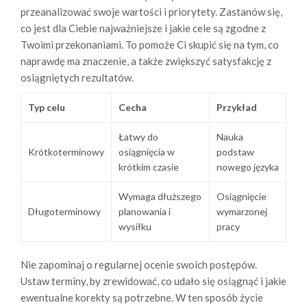
przeanalizować swoje wartości i priorytety. Zastanów się,
co jest dla Ciebie najważniejsze i jakie cele są zgodne z
Twoimi przekonaniami. To pomoże Ci skupić się na tym, co
naprawdę ma znaczenie, a także zwiększyć satysfakcję z
osiągniętych rezultatów.
Typ celu
Cecha
Przykład
Łatwy do
Nauka
Krótkoterminowy
osiągnięcia w
podstaw
krótkim czasie
nowego języka
Wymaga dłuższego
Osiągnięcie
Długoterminowy
planowania i
wymarzonej
wysiłku
pracy
Nie zapominaj o regularnej ocenie swoich postępów.
Ustaw terminy, by zrewidować, co udało się osiągnąć i jakie
ewentualne korekty są potrzebne. W ten sposób życie