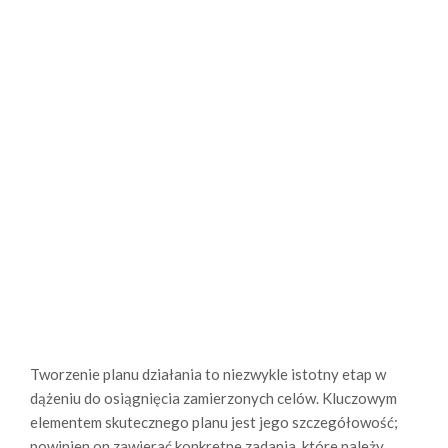
Tworzenie planu działania to niezwykle istotny etap w
dążeniu do osiągnięcia zamierzonych celów. Kluczowym
elementem skutecznego planu jest jego szczegółowość;
powinien on zawierać konkretne zadania, które należy