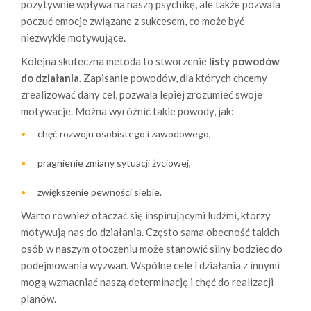
pozytywnie wpływa na naszą psychikę, ale także pozwala
poczuć emocje związane z sukcesem, co może być
niezwykle motywujące.
Kolejna skuteczna metoda to stworzenie
listy powodów
do działania
. Zapisanie powodów, dla których chcemy
zrealizować dany cel, pozwala lepiej zrozumieć swoje
motywacje. Można wyróżnić takie powody, jak:
chęć rozwoju osobistego i zawodowego,
pragnienie zmiany sytuacji życiowej,
zwiększenie pewności siebie.
Warto również otaczać się inspirującymi ludźmi, którzy
motywują nas do działania. Często sama obecność takich
osób w naszym otoczeniu może stanowić silny bodziec do
podejmowania wyzwań. Wspólne cele i działania z innymi
mogą wzmacniać naszą determinację i chęć do realizacji
planów.