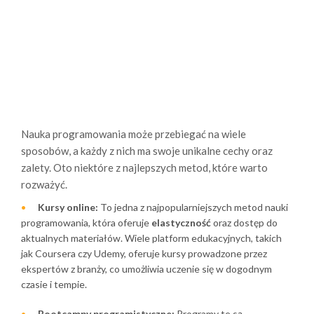
Nauka programowania może przebiegać na wiele
sposobów, a każdy z nich ma swoje unikalne cechy oraz
zalety. Oto niektóre z najlepszych metod, które warto
rozważyć.
Kursy online:
To jedna z najpopularniejszych metod nauki
programowania, która oferuje
elastyczność
oraz dostęp do
aktualnych materiałów. Wiele platform edukacyjnych, takich
jak Coursera czy Udemy, oferuje kursy prowadzone przez
ekspertów z branży, co umożliwia uczenie się w dogodnym
czasie i tempie.
Bootcampy programistyczne:
Programy te są