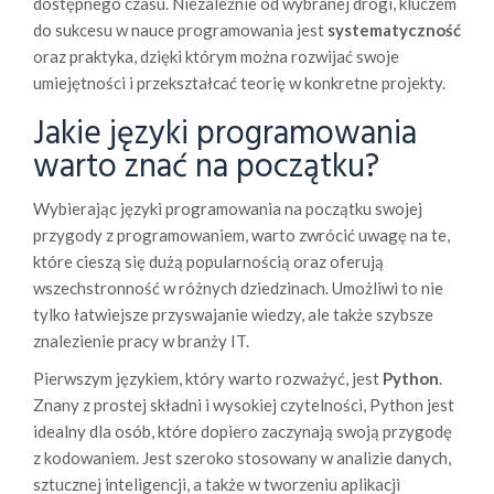
dostępnego czasu. Niezależnie od wybranej drogi, kluczem
do sukcesu w nauce programowania jest
systematyczność
oraz praktyka, dzięki którym można rozwijać swoje
umiejętności i przekształcać teorię w konkretne projekty.
Jakie języki programowania
warto znać na początku?
Wybierając języki programowania na początku swojej
przygody z programowaniem, warto zwrócić uwagę na te,
które cieszą się dużą popularnością oraz oferują
wszechstronność w różnych dziedzinach. Umożliwi to nie
tylko łatwiejsze przyswajanie wiedzy, ale także szybsze
znalezienie pracy w branży IT.
Pierwszym językiem, który warto rozważyć, jest
Python
.
Znany z prostej składni i wysokiej czytelności, Python jest
idealny dla osób, które dopiero zaczynają swoją przygodę
z kodowaniem. Jest szeroko stosowany w analizie danych,
sztucznej inteligencji, a także w tworzeniu aplikacji