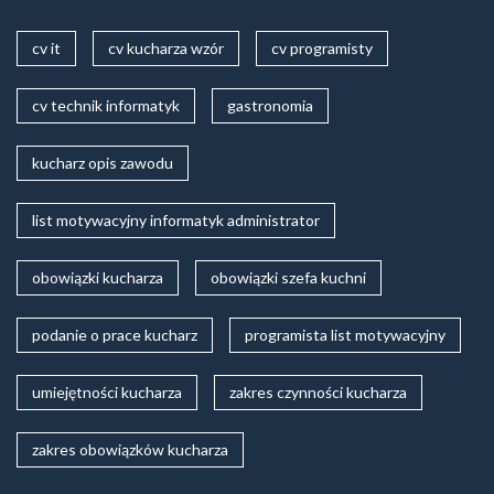
cv it
cv kucharza wzór
cv programisty
cv technik informatyk
gastronomia
kucharz opis zawodu
list motywacyjny informatyk administrator
obowiązki kucharza
obowiązki szefa kuchni
podanie o prace kucharz
programista list motywacyjny
umiejętności kucharza
zakres czynności kucharza
zakres obowiązków kucharza