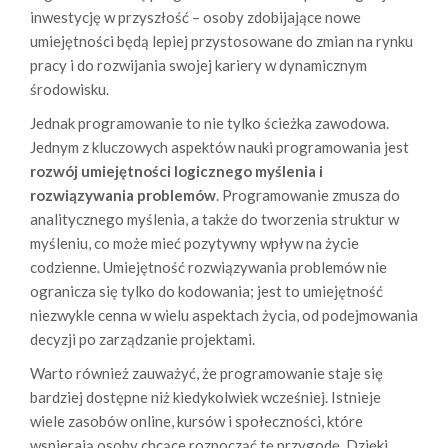
inwestycję w przyszłość – osoby zdobijające nowe
umiejętności będą lepiej przystosowane do zmian na rynku
pracy i do rozwijania swojej kariery w dynamicznym
środowisku.
Jednak programowanie to nie tylko ścieżka zawodowa.
Jednym z kluczowych aspektów nauki programowania jest
rozwój umiejętności logicznego myślenia i
rozwiązywania problemów
. Programowanie zmusza do
analitycznego myślenia, a także do tworzenia struktur w
myśleniu, co może mieć pozytywny wpływ na życie
codzienne. Umiejętność rozwiązywania problemów nie
ogranicza się tylko do kodowania; jest to umiejętność
niezwykle cenna w wielu aspektach życia, od podejmowania
decyzji po zarządzanie projektami.
Warto również zauważyć, że programowanie staje się
bardziej dostępne niż kiedykolwiek wcześniej. Istnieje
wiele zasobów online, kursów i społeczności, które
wspierają osoby chcące rozpocząć tę przygodę. Dzięki