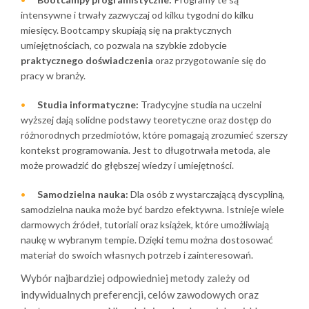
intensywne i trwały zazwyczaj od kilku tygodni do kilku
miesięcy. Bootcampy skupiają się na praktycznych
umiejętnościach, co pozwala na szybkie zdobycie
praktycznego doświadczenia
oraz przygotowanie się do
pracy w branży.
Studia informatyczne:
Tradycyjne studia na uczelni
wyższej dają solidne podstawy teoretyczne oraz dostęp do
różnorodnych przedmiotów, które pomagają zrozumieć szerszy
kontekst programowania. Jest to długotrwała metoda, ale
może prowadzić do głębszej wiedzy i umiejętności.
Samodzielna nauka:
Dla osób z wystarczającą dyscypliną,
samodzielna nauka może być bardzo efektywna. Istnieje wiele
darmowych źródeł, tutoriali oraz książek, które umożliwiają
naukę w wybranym tempie. Dzięki temu można dostosować
materiał do swoich własnych potrzeb i zainteresowań.
Wybór najbardziej odpowiedniej metody zależy od
indywidualnych preferencji, celów zawodowych oraz