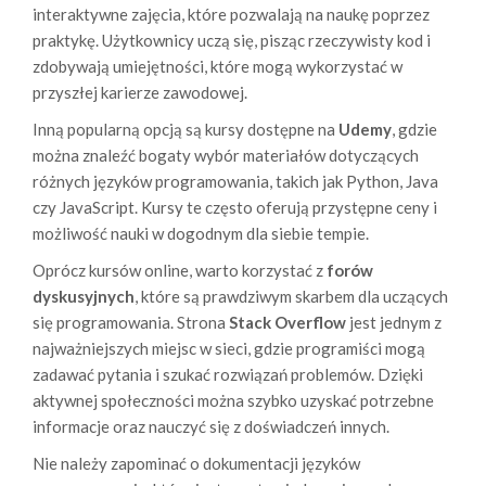
interaktywne zajęcia, które pozwalają na naukę poprzez
praktykę. Użytkownicy uczą się, pisząc rzeczywisty kod i
zdobywają umiejętności, które mogą wykorzystać w
przyszłej karierze zawodowej.
Inną popularną opcją są kursy dostępne na
Udemy
, gdzie
można znaleźć bogaty wybór materiałów dotyczących
różnych języków programowania, takich jak Python, Java
czy JavaScript. Kursy te często oferują przystępne ceny i
możliwość nauki w dogodnym dla siebie tempie.
Oprócz kursów online, warto korzystać z
forów
dyskusyjnych
, które są prawdziwym skarbem dla uczących
się programowania. Strona
Stack Overflow
jest jednym z
najważniejszych miejsc w sieci, gdzie programiści mogą
zadawać pytania i szukać rozwiązań problemów. Dzięki
aktywnej społeczności można szybko uzyskać potrzebne
informacje oraz nauczyć się z doświadczeń innych.
Nie należy zapominać o dokumentacji języków