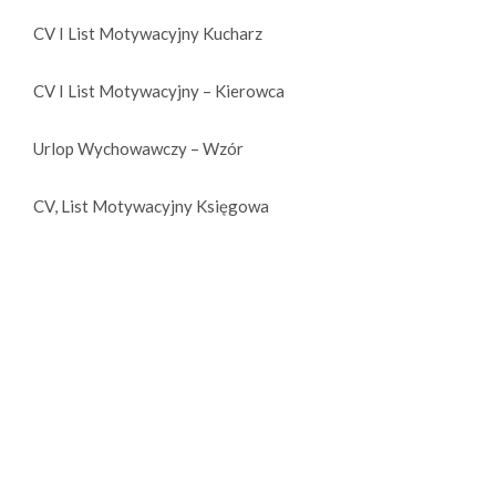
CV I List Motywacyjny Kucharz
CV I List Motywacyjny – Kierowca
Urlop Wychowawczy – Wzór
CV, List Motywacyjny Księgowa