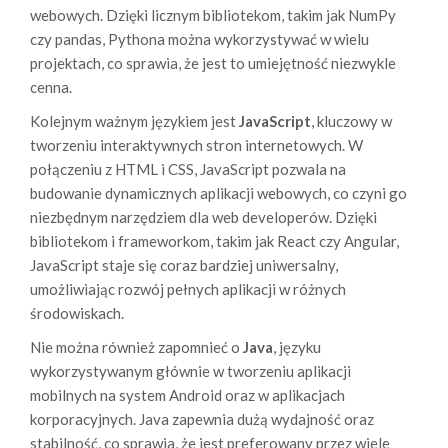
webowych. Dzięki licznym bibliotekom, takim jak NumPy
czy pandas, Pythona można wykorzystywać w wielu
projektach, co sprawia, że jest to umiejętność niezwykle
cenna.
Kolejnym ważnym językiem jest
JavaScript
, kluczowy w
tworzeniu interaktywnych stron internetowych. W
połączeniu z HTML i CSS, JavaScript pozwala na
budowanie dynamicznych aplikacji webowych, co czyni go
niezbędnym narzędziem dla web developerów. Dzięki
bibliotekom i frameworkom, takim jak React czy Angular,
JavaScript staje się coraz bardziej uniwersalny,
umożliwiając rozwój pełnych aplikacji w różnych
środowiskach.
Nie można również zapomnieć o
Java
, języku
wykorzystywanym głównie w tworzeniu aplikacji
mobilnych na system Android oraz w aplikacjach
korporacyjnych. Java zapewnia dużą wydajność oraz
stabilność, co sprawia, że jest preferowany przez wiele