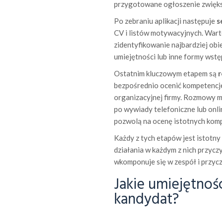
przygotowane ogłoszenie zwiększ
Po zebraniu aplikacji następuje
s
CV i listów motywacyjnych. Wart
zidentyfikowanie najbardziej obi
umiejętności lub inne formy wstę
Ostatnim kluczowym etapem są
r
bezpośrednio ocenić kompetencj
organizacyjnej firmy. Rozmowy m
po wywiady telefoniczne lub onl
pozwolą na ocenę istotnych komp
Każdy z tych etapów jest istotny 
działania w każdym z nich przyczy
wkomponuje się w zespół i przyczy
Jakie umiejętnoś
kandydat?