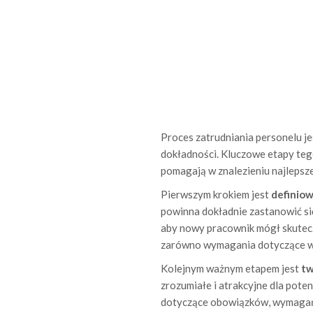
Proces zatrudniania personelu j
dokładności. Kluczowe etapy teg
pomagają w znalezieniu najlepsz
Pierwszym krokiem jest
definio
powinna dokładnie zastanowić się
aby nowy pracownik mógł skutecz
zarówno wymagania dotyczące wyk
Kolejnym ważnym etapem jest
tw
zrozumiałe i atrakcyjne dla pot
dotyczące obowiązków, wymagań