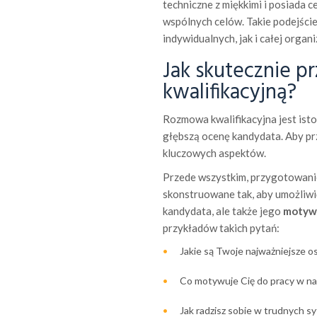
techniczne z miękkimi i posiada 
wspólnych celów. Takie podejści
indywidualnych, jak i całej organiz
Jak skutecznie 
kwalifikacyjną?
Rozmowa kwalifikacyjna jest ist
głębszą ocenę kandydata. Aby prz
kluczowych aspektów.
Przede wszystkim, przygotowanie
skonstruowane tak, aby umożliwi
kandydata, ale także jego
motywa
przykładów takich pytań:
Jakie są Twoje najważniejsze o
Co motywuje Cię do pracy w nas
Jak radzisz sobie w trudnych s