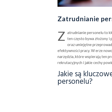
Zatrudnianie per
Z
atrudnianie personelu to k
ten często bywa złożony i
oraz umiejętne przeprowadz
efektywności pracy. W erze now
narzędzia, które wspierają ten pr
rekrutacyjnych i jakie cechy pow
Jakie są kluczow
personelu?