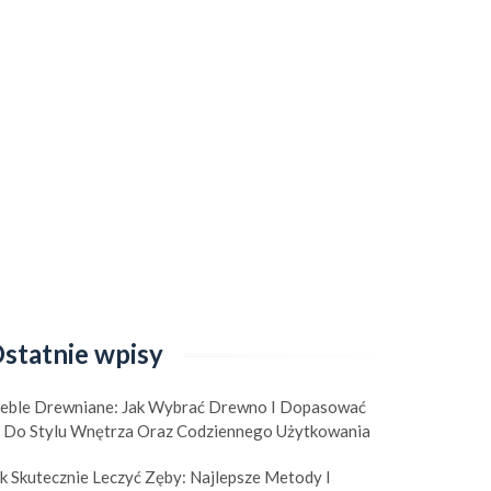
statnie wpisy
eble Drewniane: Jak Wybrać Drewno I Dopasować
e Do Stylu Wnętrza Oraz Codziennego Użytkowania
k Skutecznie Leczyć Zęby: Najlepsze Metody I