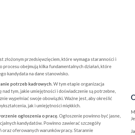
est złożonym przedsięwzięciem, które wymaga staranności i
o procesu obejmują kilka fundamentalnych działań, które
ego kandydata na dane stanowisko.
wanie potrzeb kadrowych
. W tym etapie organizacja
 nad tym, jakie umiejętności i doświadczenie są potrzebne,
O
nie wypełniać swoje obowiązki. Ważne jest, aby określić
ształcenia, jak i umiejętności miękkich.
M
orzenie ogłoszenia o pracę
. Ogłoszenie powinno być jasne,
J
encjalnych kandydatów. Powinno zawierać szczegóły
 oraz oferowanych warunków pracy. Starannie
Ja