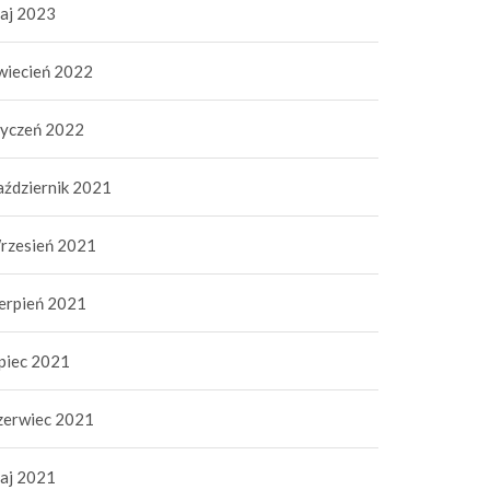
aj 2023
wiecień 2022
tyczeń 2022
aździernik 2021
rzesień 2021
ierpień 2021
ipiec 2021
zerwiec 2021
aj 2021