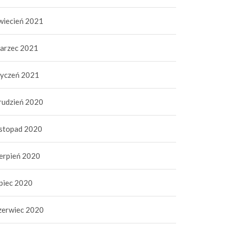
wiecień 2021
arzec 2021
tyczeń 2021
rudzień 2020
istopad 2020
ierpień 2020
ipiec 2020
zerwiec 2020