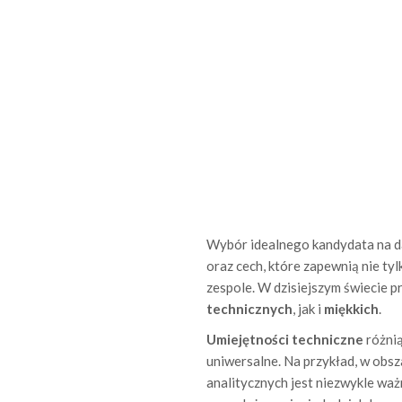
Wybór idealnego kandydata na d
oraz cech, które zapewnią nie ty
zespole. W dzisiejszym świecie p
technicznych
, jak i
miękkich
.
Umiejętności techniczne
różnią
uniwersalne. Na przykład, w obs
analitycznych jest niezwykle waż